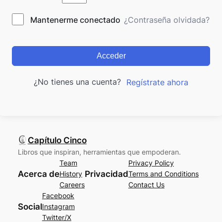
Mantenerme conectado
¿Contraseña olvidada?
Acceder
¿No tienes una cuenta?
Regístrate ahora
Capítulo Cinco
Libros que inspiran, herramientas que empoderan.
Team
Privacy Policy
Acerca de
Privacidad
History
Terms and Conditions
Careers
Contact Us
Facebook
Social
Instagram
Twitter/X