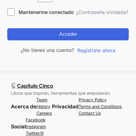
Mantenerme conectado
¿Contraseña olvidada?
Acceder
¿No tienes una cuenta?
Regístrate ahora
Capítulo Cinco
Libros que inspiran, herramientas que empoderan.
Team
Privacy Policy
Acerca de
Privacidad
History
Terms and Conditions
Careers
Contact Us
Facebook
Social
Instagram
Twitter/X