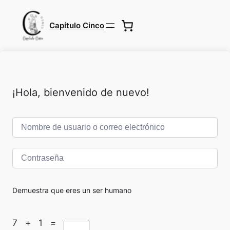
Capítulo Cinco
¡Hola, bienvenido de nuevo!
Demuestra que eres un ser humano
7 + 1 =